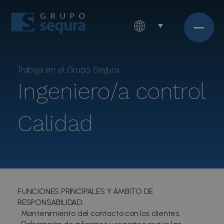
Trabaja en el Grupo Segura
Ingeniero/a control
Calidad
FUNCIONES PRINCIPALES Y ÁMBITO DE
RESPONSABILIDAD:
• Mantenimiento del contacto con los clientes.