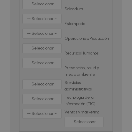
Soldadura
Estampado
Operaciones/Producción
Recursos Humanos
Prevención, salud y
medio ambiente
Servicios
administrativos
Tecnología de la
información (TIC)
Ventas y marketing