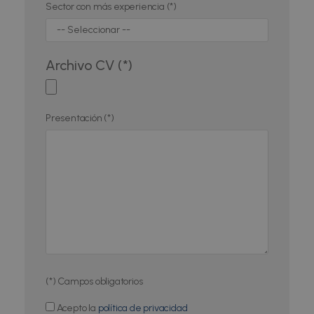
Sector con más experiencia (*)
Archivo CV (*)
Presentación (*)
(*) Campos obligatorios
Acepto la
política de privacidad