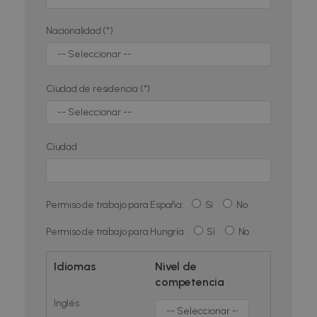
Nacionalidad (*)
Ciudad de residencia (*)
Ciudad
Permiso de trabajo para España:
Sí
No
Permiso de trabajo para Hungría :
Sí
No
Idiomas
Nivel de
competencia
Inglés