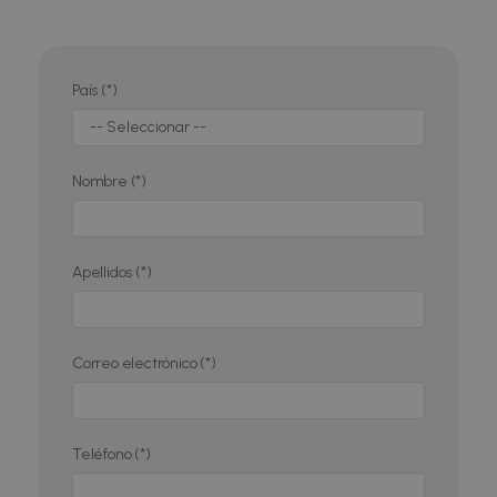
País (*)
Nombre (*)
Apellidos (*)
Correo electrónico (*)
Teléfono (*)