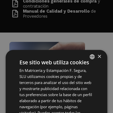
Condiciones generales de compra
y
contratación
Manual de Calidad y Desarrollo
de
Proveedores
×
Ese sitio web utiliza cookies
En Matricería y Estampación F. Segura,
SPANISH
SLU utilizamos cookies propias y de
ENGLISH
terceros para analizar el uso del sitio web
GERMAN
y mostrarte publicidad relacionada con
tus preferencias sobre la base de un perfil
HUNGARIAN
elaborado a partir de tus hábitos de
navegación (por ejemplo, páginas
visitadas). Puedes aceptar todas las