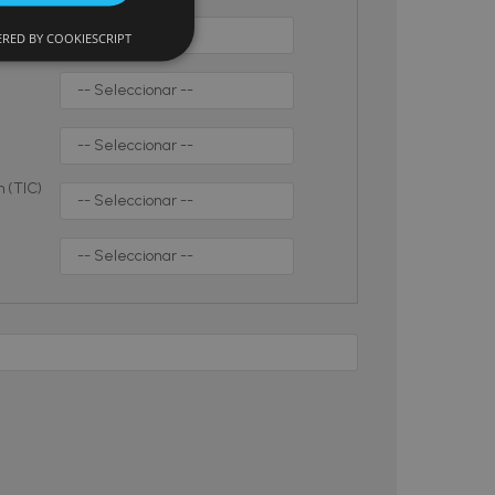
RED BY COOKIESCRIPT
n (TIC)
)