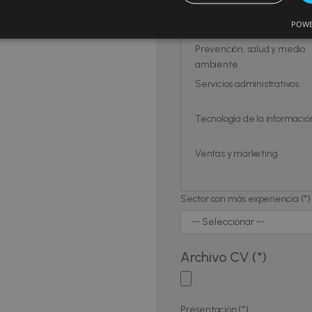
Recursos Humanos
POWE
Prevención, salud y medio
ambiente
Servicios administrativos
Tecnología de la informació
Ventas y marketing
Sector con más experiencia (*
Archivo CV (*)
Presentación (*)