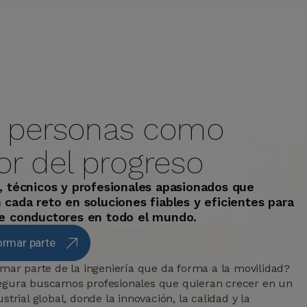
s personas como
r del progreso
, técnicos y profesionales apasionados que
 cada reto en soluciones fiables y eficientes para
de conductores en todo el mundo.
ormar parte
rmar parte de la ingeniería que da forma a la movilidad?
gura buscamos profesionales que quieran crecer en un
strial global, donde la innovación, la calidad y la