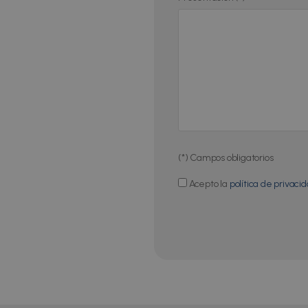
(*) Campos obligatorios
Acepto la
política de privaci