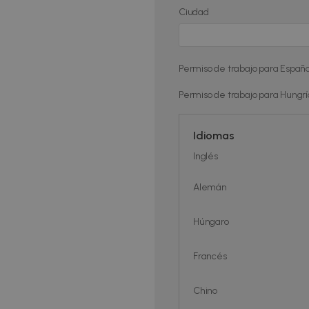
Ciudad
Permiso de trabajo para Espa
Permiso de trabajo para Hungr
Idiomas
Inglés
Alemán
Húngaro
Francés
Chino