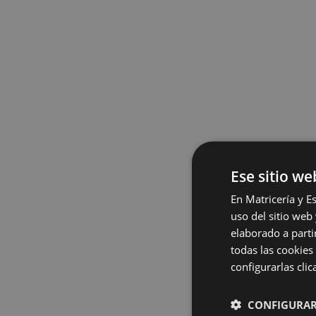
Ese sitio we
En Matricería y E
uso del sitio web
elaborado a parti
todas las cookies
configurarlas cli
CONFIGURA