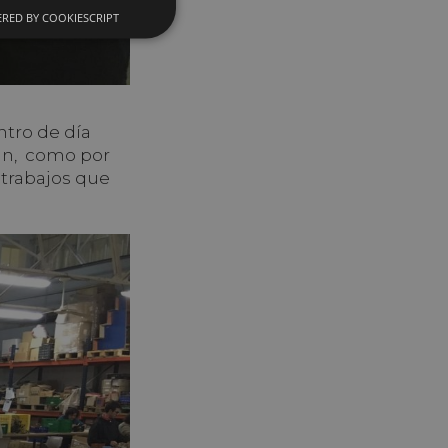
RED BY COOKIESCRIPT
ntro de día
zan, como por
 trabajos que