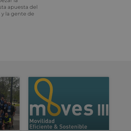
pezar la
sta apuesta del
 y la gente de