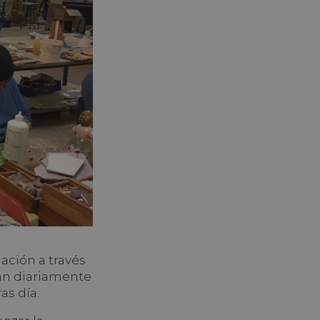
ación a través
an diariamente
as día.