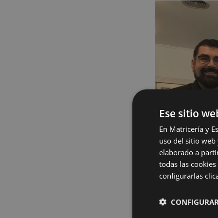
Ese sitio we
En Matricería y E
uso del sitio web
elaborado a parti
todas las cookies
configurarlas cli
CONFIGURA