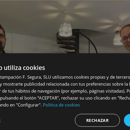
b utiliza cookies
stampación F. Segura, SLU utilizamos cookies propias y de tercero
 y mostrarte publicidad relacionada con tus preferencias sobre la 
r de tus hábitos de navegación (por ejemplo, páginas visitadas). 
 pulsando el botón “ACEPTAR", rechazar su uso clicando en "Rech
cando en "Configurar".
Política de cookies
R
RECHAZAR