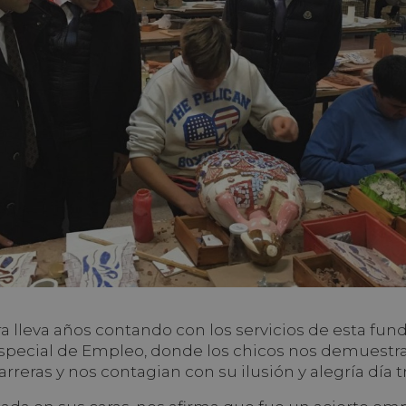
a lleva años contando con los servicios de esta fund
special de Empleo, donde los chicos nos demuestr
rreras y nos contagian con su ilusión y alegría día tr