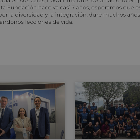
ejada en sus caras, nos afirma que fue un acierto em
sta Fundación hace ya casi 7 años, esperamos que e
or la diversidad y la integración, dure muchos años
ándonos lecciones de vida.