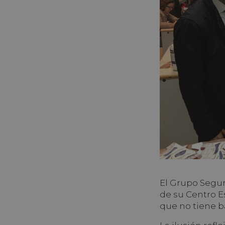
El Grupo Segur
de su Centro E
que no tiene ba