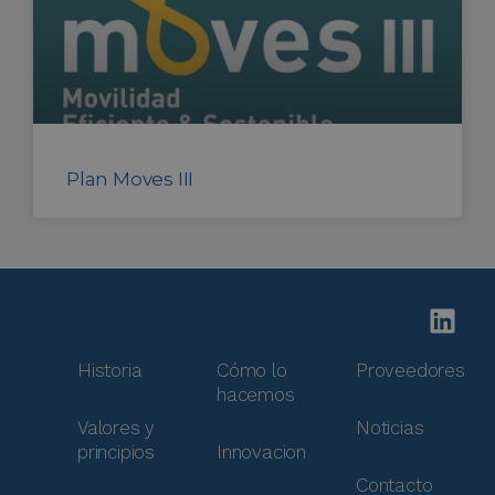
Plan Moves III
Historia
Cómo lo
Proveedores
hacemos
Valores y
Noticias
principios
Innovacion
Contacto