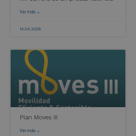
Ver más →
14.04.2026
Plan Moves III
Ver más →