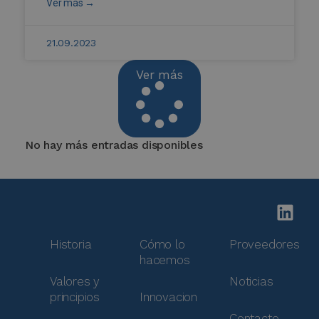
Ver más →
21.09.2023
Ver más
No hay más entradas disponibles
Historia
Cómo lo
Proveedores
hacemos
Valores y
Noticias
principios
Innovacion
Contacto