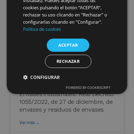
visitadas). Puedes aceptar todas las
18.03.2025
cookies pulsando el botón “ACEPTAR",
rechazar su uso clicando en "Rechazar" o
configurarlas clicando en "Configurar".
Política de cookies
ACEPTAR
RECHAZAR
CONFIGURAR
POWERED BY COOKIESCRIPT
Envases industriales: Real Decreto
1055/2022, de 27 de diciembre, de
envases y residuos de envases
Ver más →