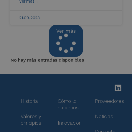
Ver más →
21.09.2023
Ver más
No hay más entradas disponibles
Historia
Cómo lo
Proveedores
hacemos
Valores y
Noticias
principios
Innovacion
Contacto