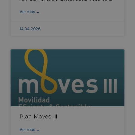
Ver más →
14.04.2026
Plan Moves III
Ver más →