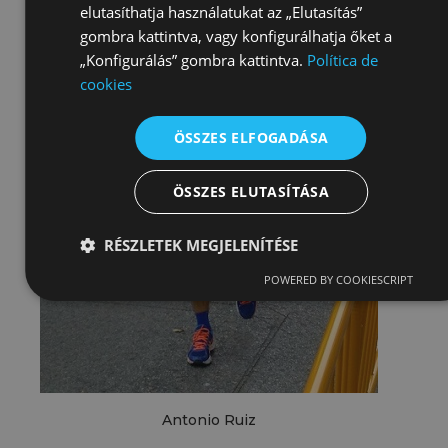
elutasíthatja használatukat az „Elutasítás”
gombra kattintva, vagy konfigurálhatja őket a
„Konfigurálás” gombra kattintva.
Política de
cookies
ÖSSZES ELFOGADÁSA
ÖSSZES ELUTASÍTÁSA
RÉSZLETEK MEGJELENÍTÉSE
POWERED BY COOKIESCRIPT
Antonio Ruiz