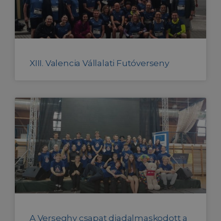
XIII. Valencia Vállalati Futóverseny
A Verseghy csapat diadalmaskodott a