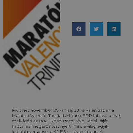
Múlt hét november 20.-án zajlott le Valenciában a
Maratón Valencia Trinidad Alfonso EDP futóversenye,
mely idén az IAAF Road Race Gold Label díját
kapta, és megerősítést nyert, mint a világ egyik
legjobb versenye a 42.195 m távolságban. A