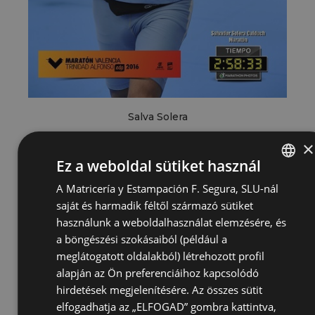
Salva Solera
×
Ez a weboldal sütiket használ
A Matricería y Estampación F. Segura, SLU-nál
SPANISH
saját és harmadik féltől származó sütiket
ENGLISH
használunk a weboldalhasználat elemzésére, és
GERMAN
a böngészési szokásaiból (például a
meglátogatott oldalakból) létrehozott profil
HUNGARIAN
alapján az Ön preferenciáihoz kapcsolódó
hirdetések megjelenítésére. Az összes sütit
elfogadhatja az „ELFOGAD” gombra kattintva,