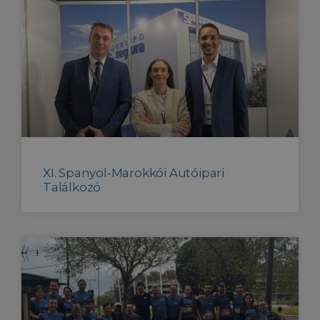
XI. Spanyol-Marokkói Autóipari
Találkozó