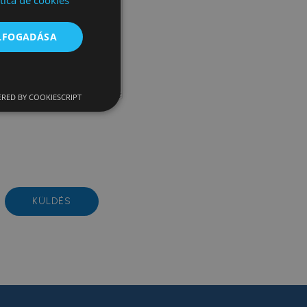
ítica de cookies
HUNGARIAN
ELFOGADÁSA
RED BY COOKIESCRIPT