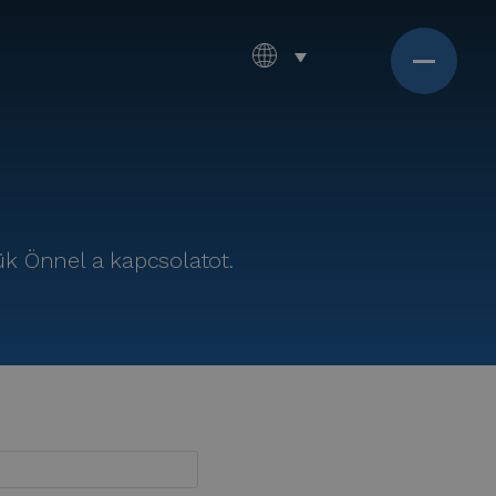
zük Önnel a kapcsolatot.