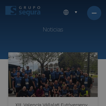
Noticias
XIII. Valencia Vállalati Futóverseny