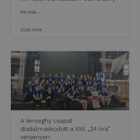
Ver más →
2026.04.14.
A Verseghy csapat
diadalmaskodott a XXII. „24 óra”
versenyen