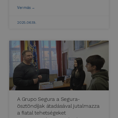
Ver más →
2025.06.19.
A Grupo Segura a Segura-
ösztöndíjak átadásával jutalmazza
a fiatal tehetségeket