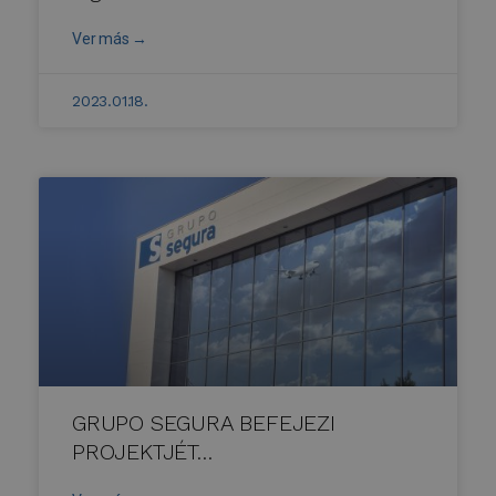
Ver más →
2023.01.18.
GRUPO SEGURA BEFEJEZI
PROJEKTJÉT…