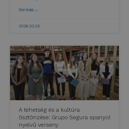
Ver más →
2026.02.23.
A tehetség és a kultúra
ösztönzése: Grupo Segura spanyol
nyelvű verseny