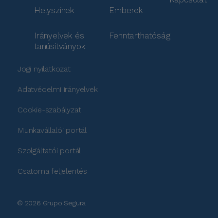
Helyszínek
Emberek
Irányelvek és
Fenntarthatóság
tanúsítványok
Jogi nyilatkozat
Adatvédelmi irányelvek
Cookie-szabályzat
Munkavállalói portál
Szolgáltatói portál
Csatorna feljelentés
© 2026 Grupo Segura