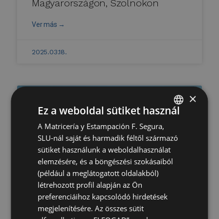
Magyarországon, Szolnokon
Ver más →
2025.03.18.
×
Ez a weboldal sütiket használ
A Matricería y Estampación F. Segura,
SPANISH
SLU-nál saját és harmadik féltől származó
ENGLISH
sütiket használunk a weboldalhasználat
GERMAN
elemzésére, és a böngészési szokásaiból
(például a meglátogatott oldalakból)
HUNGARIAN
létrehozott profil alapján az Ön
A Grupo Segura az Almussafes 2
preferenciáihoz kapcsolódó hirdetések
fotovoltaikus erőmű üzembe
megjelenítésére. Az összes sütit